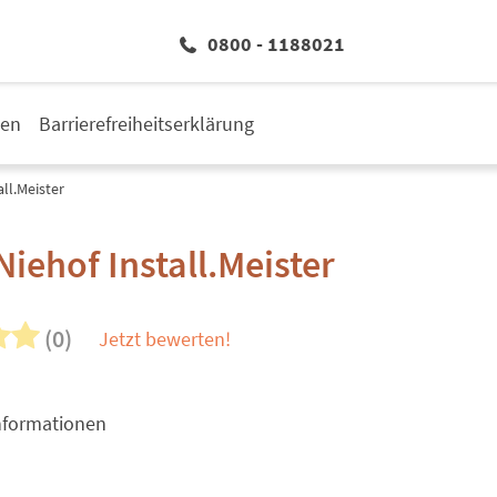
0800 - 1188021
den
Barrierefreiheitserklärung
all.Meister
Niehof Install.Meister
(0)
Jetzt bewerten!
nformationen