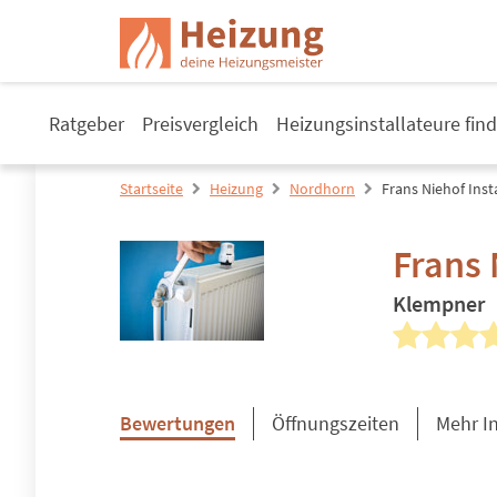
Ratgeber
Preisvergleich
Heizungsinstallateure fin
Startseite
Heizung
Nordhorn
Frans Niehof Inst
Frans 
Klempner
Bewertungen
Öffnungszeiten
Mehr I