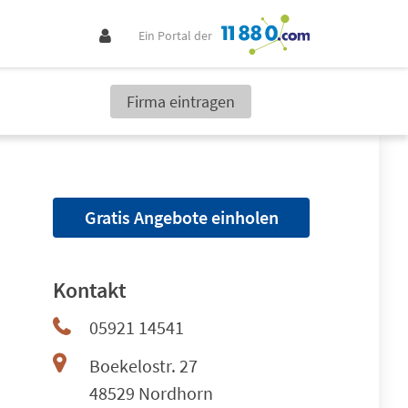
Ein Portal der
Firma eintragen
Gratis Angebote einholen
Kontakt
05921 14541
Boekelostr. 27
48529 Nordhorn