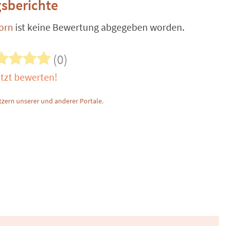
sberichte
orn
ist keine Bewertung abgegeben worden.
(0)
tzt bewerten!
zern unserer und anderer Portale.