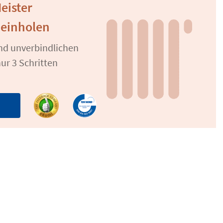
Meister
 einholen
und unverbindlichen
ur 3 Schritten
n