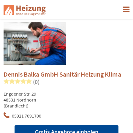
Dennis Balka GmbH Sanitär Heizung Klima
(0)
Engdener Str. 29
48531 Nordhorn
(Brandlecht)
05921 7091700
Gratis Angebote einholen