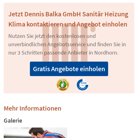
Jetzt Dennis Balka GmbH Sanitär Heizung
Klima kontaktieren und Angebot einholen
Nutzen Sie jetzt den kostenlosen und
unverbindlichen Angebotsservice und finden Sie in
nur 3 Schritten passende Anbieter in Nordhorn.
Gratis Angebote einholen
Mehr Informationen
Galerie