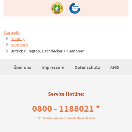
Startseite
Heizung
Nordhorn
Böttick & Regtop, Dachdecker + Klempner
Über uns
Impressum
Datenschutz
ANB
Service Hotline:
0800 - 1188021 *
* kostenlos aus allen deutschen Netzen