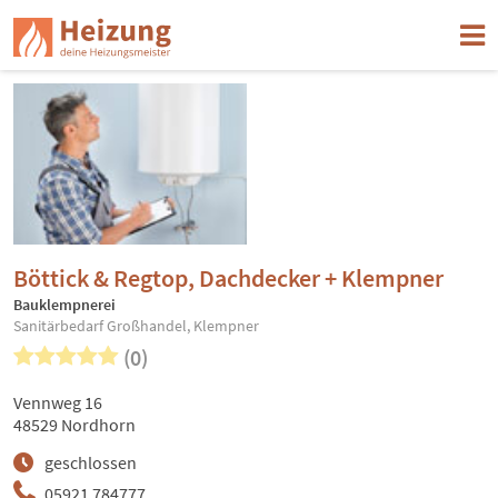
Böttick & Regtop, Dachdecker + Klempner
Bauklempnerei
Sanitärbedarf Großhandel, Klempner
(0)
Vennweg 16
48529 Nordhorn
geschlossen
05921 784777