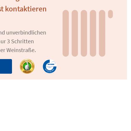
t kontaktieren
und unverbindlichen
ur 3 Schritten
der Weinstraße.
n