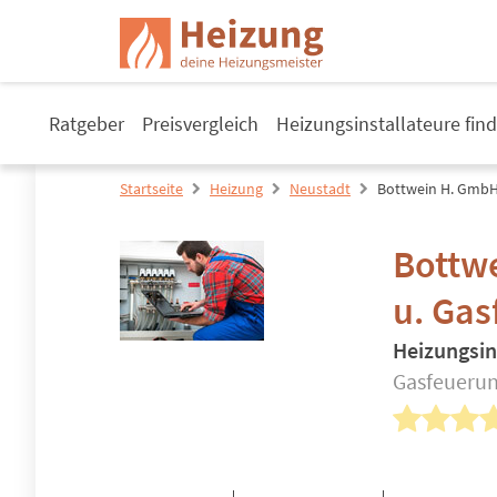
Ratgeber
Preisvergleich
Heizungsinstallateure fin
Startseite
Heizung
Neustadt
Bottwein H. GmbH
Bottw
u. Ga
Heizungsin
Gasfeuerun