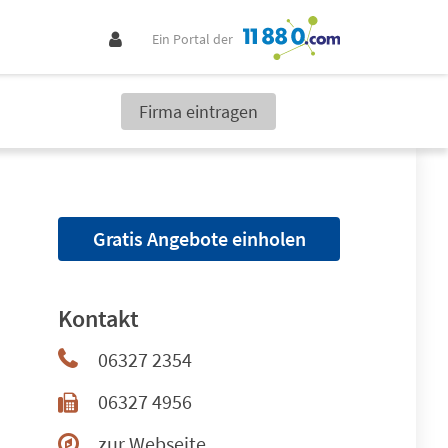
Ein Portal der
Firma eintragen
Gratis Angebote einholen
Kontakt
06327 2354
06327 4956
zur Webseite