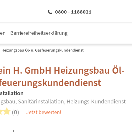
0800 - 1188021
den
Barrierefreiheitserklärung
 Heizungsbau Öl- u. Gasfeuerungskundendienst
ein H. GmbH Heizungsbau Öl-
sfeuerungskundendienst
stallation
gsbau, Sanitärinstallation, Heizungs-Kundendienst
(0)
Jetzt bewerten!