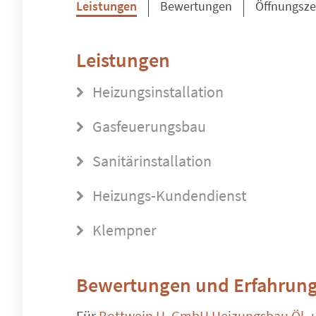
Leistungen
Bewertungen
Öffnungsze
Leistungen
Heizungsinstallation
Gasfeuerungsbau
Sanitärinstallation
Heizungs-Kundendienst
Klempner
Bewertungen und Erfahrung
Für
Bottwein H. GmbH Heizungsbau Öl- 