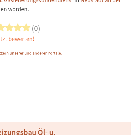
ben worden.
(0)
tzt bewerten!
zern unserer und anderer Portale.
izungsbau Öl- u.