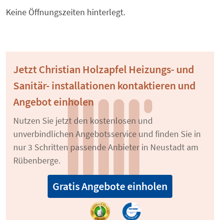
Keine Öffnungszeiten hinterlegt.
Jetzt Christian Holzapfel Heizungs- und
Sanitär- installationen kontaktieren und
Angebot einholen
Nutzen Sie jetzt den kostenlosen und
unverbindlichen Angebotsservice und finden Sie in
nur 3 Schritten passende Anbieter in Neustadt am
Rübenberge.
Gratis Angebote einholen