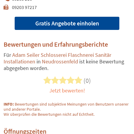
09203 97217
Gratis Angebote einholen
Bewertungen und Erfahrungsberichte
Für
Adam Seiler Schlosserei Flaschnerei Sanitär
Installationen
in
Neudrossenfeld
ist keine Bewertung
abgegeben worden.
(0)
Jetzt bewerten!
INFO:
Bewertungen sind subjektive Meinungen von Benutzern unserer
und anderer Portale.
Wir überprüfen die Bewertungen nicht auf Echtheit.
Öffnungszeiten