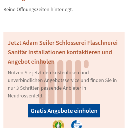
Keine Öffnungszeiten hinterlegt.
Jetzt Adam Seiler Schlosserei Flaschnerei
Sanitär Installationen kontaktieren und
Angebot einholen
Nutzen Sie jetzt den kostenlosen und
unverbindlichen Angebotsservice und finden Sie in
nur 3 Schritten passende Anbieter in
Neudrossenfeld.
Gratis Angebote einholen