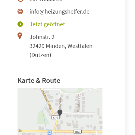
info@heizungshelfer.de
Jetzt geöffnet
Johnstr. 2
32429 Minden, Westfalen
(Dützen)
Karte & Route