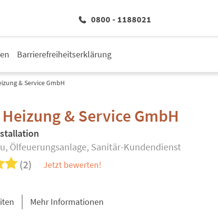
0800 - 1188021
den
Barrierefreiheitserklärung
eizung & Service GmbH
r Heizung & Service GmbH
stallation
u, Ölfeuerungsanlage, Sanitär-Kundendienst
(2)
Jetzt bewerten!
iten
Mehr Informationen