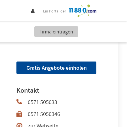
Ein Portal der
Firma eintragen
Gratis Angebote einholen
Kontakt
0571 505033
0571 5050346
zur Webseite