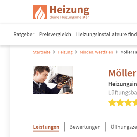
Ratgeber
Preisvergleich
Heizungsinstallateure fin
Startseite
Heizung
Minden, Westfalen
Möller H
Mölle
Heizungsin
Lüftungsba
Leistungen
Bewertungen
Öffnungsze