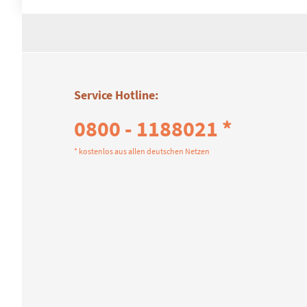
Service Hotline:
0800 - 1188021 *
* kostenlos aus allen deutschen Netzen