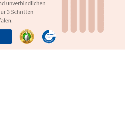
und unverbindlichen
ur 3 Schritten
falen.
n