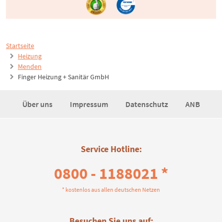
Startseite
Heizung
Menden
Finger Heizung + Sanitär GmbH
Über uns
Impressum
Datenschutz
ANB
Service Hotline:
0800 - 1188021 *
* kostenlos aus allen deutschen Netzen
Besuchen Sie uns auf: