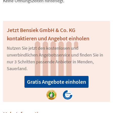
Keine Öffnungszeiten hinterlegt.
Jetzt Bensiek GmbH & Co. KG
kontaktieren und Angebot einholen
Nutzen Sie jetzt den kostenlosen und
unverbindlichen Angebotsservice und finden Sie in
nur 3 Schritten passende Anbieter in Menden,
Sauerland.
Gratis Angebote einholen