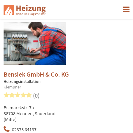
Bensiek GmbH & Co. KG
Heizungsinstallation
Klempner
(0)
Bismarckstr. 7a
58708 Menden, Sauerland
(Mitte)
02373 64137