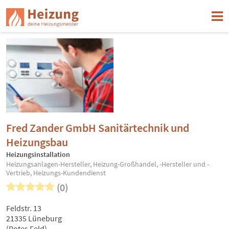
Fred Zander GmbH Sanitärtechnik und
Heizungsbau
Heizungsinstallation
Heizungsanlagen-Hersteller, Heizung-Großhandel, -Hersteller und -
Vertrieb, Heizungs-Kundendienst
(0)
Feldstr. 13
21335 Lüneburg
(Rotes Feld)