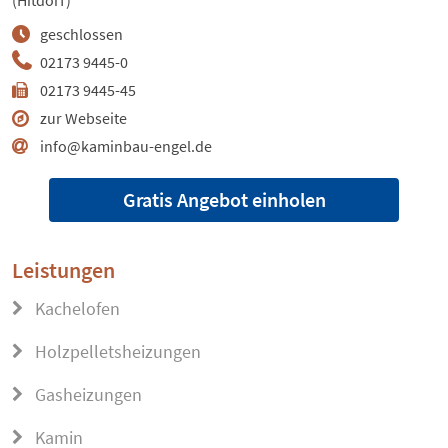
(Hitdorf)
geschlossen
02173 9445-0
02173 9445-45
zur Webseite
info@kaminbau-engel.de
Gratis Angebot einholen
Leistungen
Kachelofen
Holzpelletsheizungen
Gasheizungen
Kamin