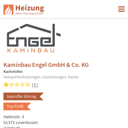
Kaminbau Engel GmbH & Co. KG
Kachelofen
Holzpelletsheizungen, Gasheizungen, Kamin
(1)
Geprüfter Eintrag
Top Profil
Hafenstr. 3
51371 Leverkusen