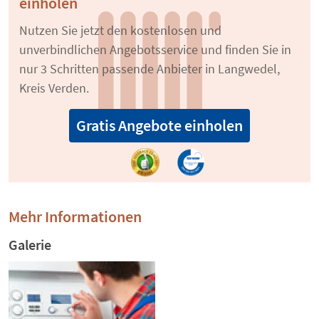
einholen
Nutzen Sie jetzt den kostenlosen und
unverbindlichen Angebotsservice und finden Sie in
nur 3 Schritten passende Anbieter in Langwedel,
Kreis Verden.
Gratis Angebote einholen
Mehr Informationen
Galerie