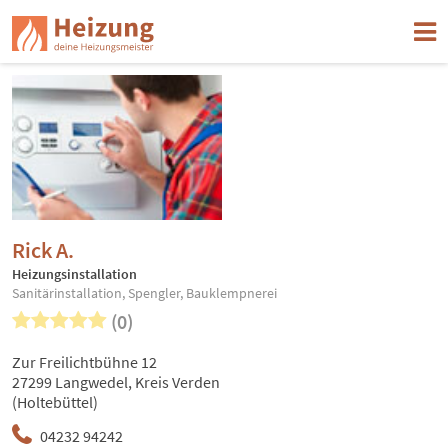
Rick A.
Heizungsinstallation
Sanitärinstallation, Spengler, Bauklempnerei
(0)
Zur Freilichtbühne 12
27299 Langwedel, Kreis Verden
(Holtebüttel)
04232 94242