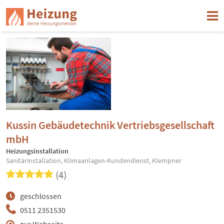
Kussin Gebäudetechnik Vertriebsgesellschaft
mbH
Heizungsinstallation
Sanitärinstallation, Klimaanlagen-Kundendienst, Klempner
(4)
geschlossen
0511 2351530