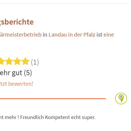
sberichte
ärmeisterbetrieb
in
Landau in der Pfalz
ist
eine
(1)
ehr gut (5)
tzt bewerten!
ht mehr ! Freundlich Kompetent echt super.