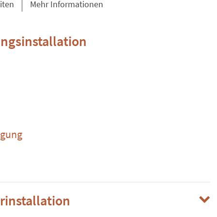
iten
Mehr Informationen
ngsinstallation
rgung
rinstallation