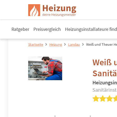
Ratgeber
Preisvergleich
Heizungsinstallateure fin
Startseite
Heizung
Landau
Weiß und Theuer He
Weiß 
Sanitä
Heizungsin
Sanitärinst