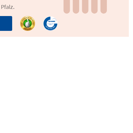
Pfalz.
n