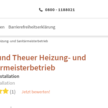
0800 - 1188021
den
Barrierefreiheitserklärung
izung- und Sanitärmeisterbetrieb
und Theuer Heizung- und
rmeisterbetrieb
stallation
allation
(1)
Jetzt bewerten!