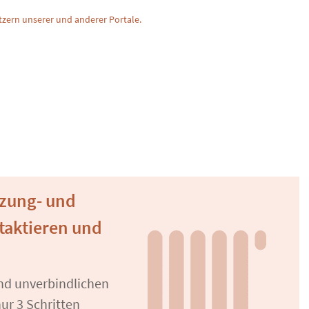
zern unserer und anderer Portale.
izung- und
taktieren und
und unverbindlichen
ur 3 Schritten