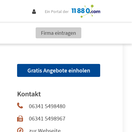
Ein Portal der
Firma eintragen
Gratis Angebote einholen
Kontakt
06341 5498480
06341 5498967
zur Webseite