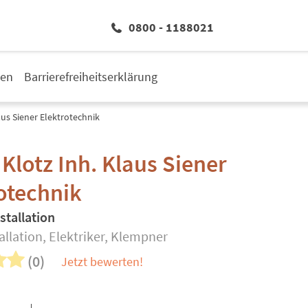
0800 - 1188021
den
Barrierefreiheitserklärung
aus Siener Elektrotechnik
Klotz Inh. Klaus Siener
otechnik
stallation
allation, Elektriker, Klempner
(0)
Jetzt bewerten!