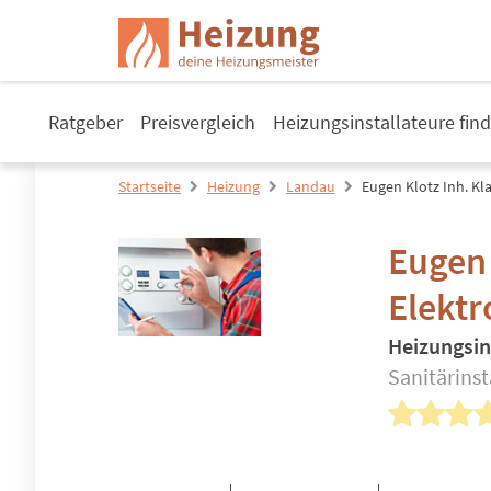
Ratgeber
Preisvergleich
Heizungsinstallateure fin
Startseite
Heizung
Landau
Eugen Klotz Inh. Kl
Eugen 
Elektr
Heizungsin
Sanitärinst