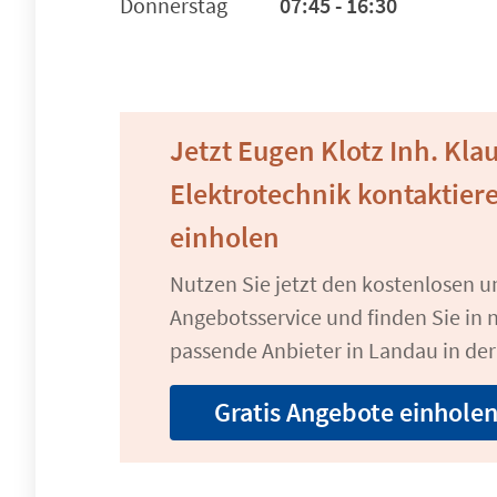
Donnerstag
07:45 - 16:30
Jetzt Eugen Klotz Inh. Kla
Elektrotechnik kontaktier
einholen
Nutzen Sie jetzt den kostenlosen 
Angebotsservice und finden Sie in n
passende Anbieter in Landau in der 
Gratis Angebote einhole