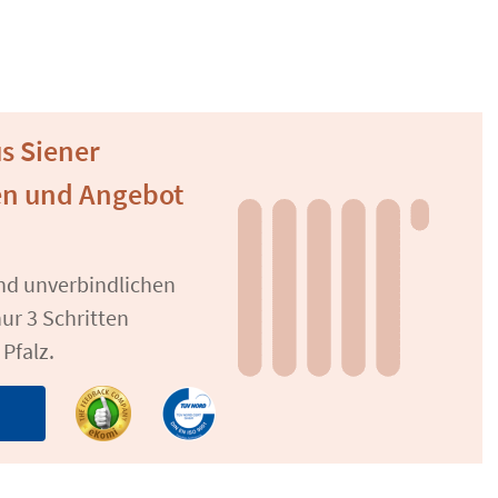
us Siener
en und Angebot
und unverbindlichen
ur 3 Schritten
Pfalz.
n