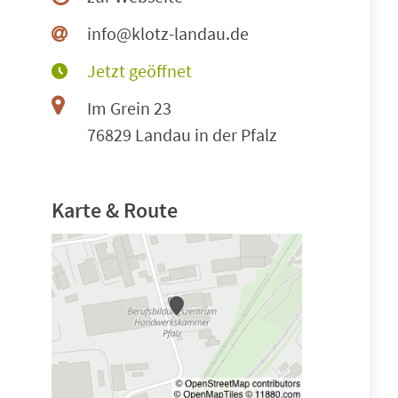
info@klotz-landau.de
Jetzt geöffnet
Im Grein 23
76829 Landau in der Pfalz
Karte & Route