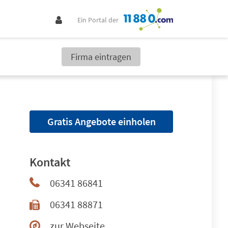
Ein Portal der
Firma eintragen
Gratis Angebote einholen
Kontakt
06341 86841
06341 88871
zur Webseite