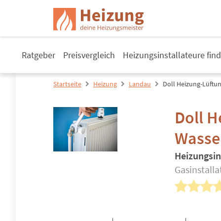
Ratgeber
Preisvergleich
Heizungsinstallateure fin
Startseite
Heizung
Landau
Doll Heizung-Lüftun
Doll H
Wasser
Heizungsin
Gasinstalla