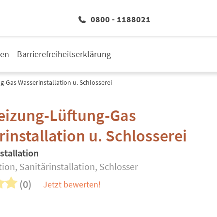
0800 - 1188021
den
Barrierefreiheitserklärung
g-Gas Wasserinstallation u. Schlosserei
eizung-Lüftung-Gas
installation u. Schlosserei
stallation
tion, Sanitärinstallation, Schlosser
(0)
Jetzt bewerten!