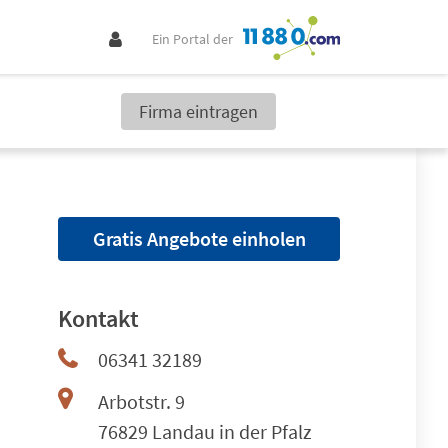
Ein Portal der
Firma eintragen
Gratis Angebote einholen
Kontakt
06341 32189
Arbotstr. 9
76829 Landau in der Pfalz