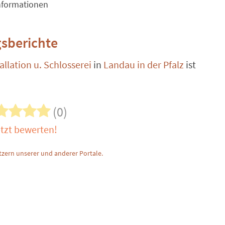
nformationen
sberichte
llation u. Schlosserei
in
Landau in der Pfalz
ist
(0)
tzt bewerten!
zern unserer und anderer Portale.