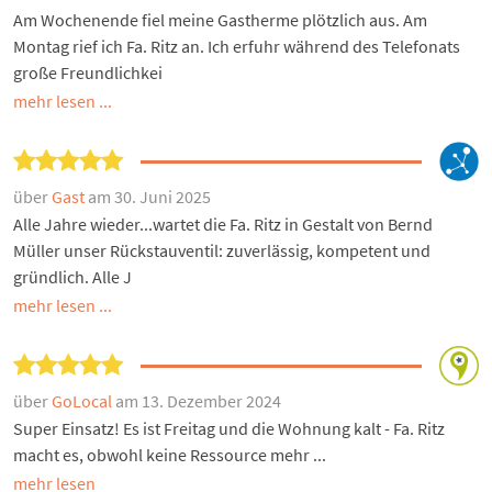
Am Wochenende fiel meine Gastherme plötzlich aus. Am
Montag rief ich Fa. Ritz an. Ich erfuhr während des Telefonats
große Freundlichkei
mehr lesen ...
über
Gast
am 30. Juni 2025
Alle Jahre wieder...wartet die Fa. Ritz in Gestalt von Bernd
Müller unser Rückstauventil: zuverlässig, kompetent und
gründlich. Alle J
mehr lesen ...
über
GoLocal
am 13. Dezember 2024
Super Einsatz! Es ist Freitag und die Wohnung kalt - Fa. Ritz
macht es, obwohl keine Ressource mehr ...
mehr lesen