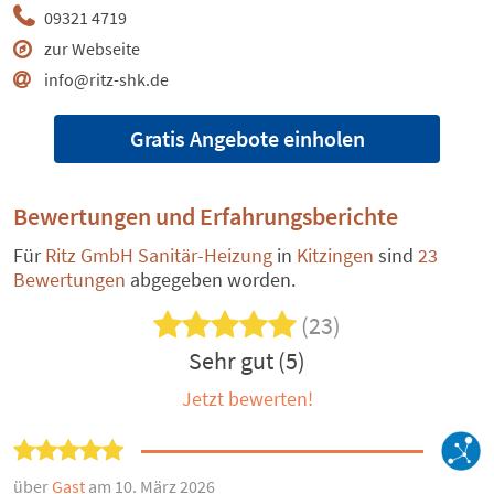
09321 4719
zur Webseite
info@ritz-shk.de
Gratis Angebote einholen
Bewertungen und Erfahrungsberichte
Für
Ritz GmbH Sanitär-Heizung
in
Kitzingen
sind
23
Bewertungen
abgegeben worden.
(23)
Sehr gut (5)
Jetzt bewerten!
über
Gast
am 10. März 2026