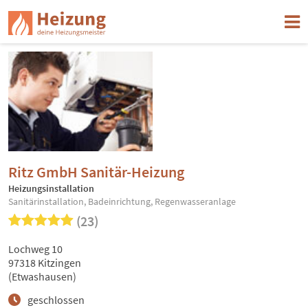
Ritz GmbH Sanitär-Heizung
Heizungsinstallation
Sanitärinstallation, Badeinrichtung, Regenwasseranlage
(23)
Lochweg 10
97318 Kitzingen
(Etwashausen)
geschlossen