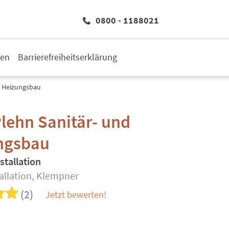
0800 - 1188021
den
Barrierefreiheitserklärung
d Heizungsbau
lehn Sanitär- und
ngsbau
stallation
tallation, Klempner
(2)
Jetzt bewerten!