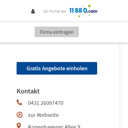
Ein Portal der
Firma eintragen
Gratis Angebote einholen
Kontakt
0431 26097470
zur Webseite
Kopenhagener Allee 9