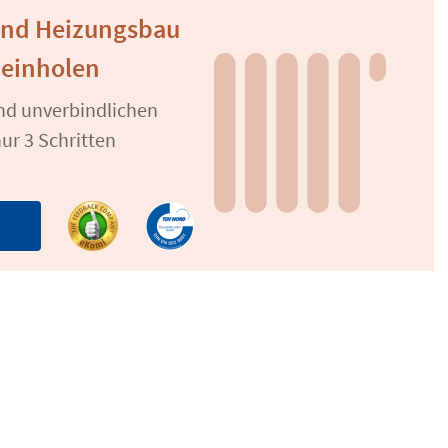
 und Heizungsbau
 einholen
und unverbindlichen
ur 3 Schritten
n