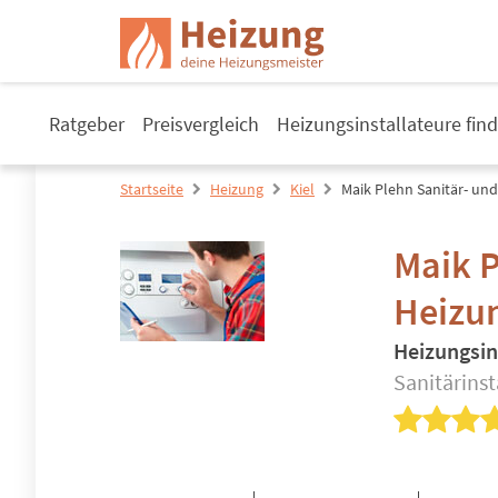
Ratgeber
Preisvergleich
Heizungsinstallateure fin
Startseite
Heizung
Kiel
Maik Plehn Sanitär- un
Maik P
Heizu
Heizungsin
Sanitärins