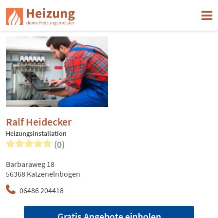
Ralf Heidecker
Heizungsinstallation
(0)
Barbaraweg 18
56368 Katzenelnbogen
06486 204418
Gratis Angebote einholen