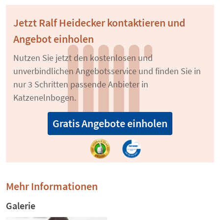
Jetzt Ralf Heidecker kontaktieren und
Angebot einholen
Nutzen Sie jetzt den kostenlosen und
unverbindlichen Angebotsservice und finden Sie in
nur 3 Schritten passende Anbieter in
Katzenelnbogen.
Gratis Angebote einholen
Mehr Informationen
Galerie