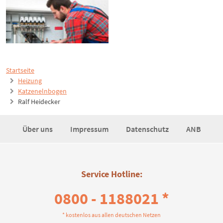
Startseite
Heizung
Katzenelnbogen
Ralf Heidecker
Über uns
Impressum
Datenschutz
ANB
Service Hotline:
0800 - 1188021 *
* kostenlos aus allen deutschen Netzen