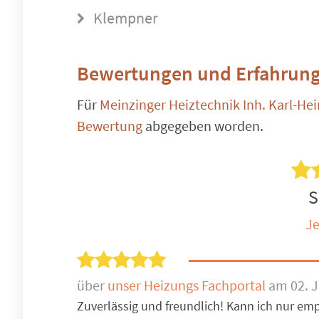
Klempner
Bewertungen und Erfahrung
Für
Meinzinger Heiztechnik Inh. Karl-He
Bewertung
abgegeben worden.
S
Je
über
unser Heizungs Fachportal
am 02. J
Zuverlässig und freundlich! Kann ich nur em