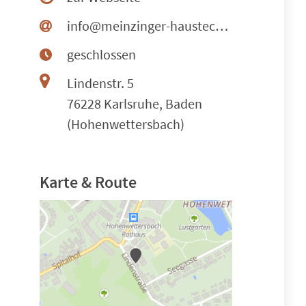
info@meinzinger-haustechnik.de
geschlossen
Lindenstr. 5
76228 Karlsruhe, Baden
(Hohenwettersbach)
Karte & Route