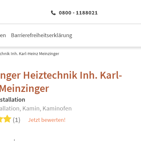
0800 - 1188021
den
Barrierefreiheitserklärung
chnik Inh. Karl-Heinz Meinzinger
nger Heiztechnik Inh. Karl-
Meinzinger
stallation
tallation, Kamin, Kaminofen
(1)
Jetzt bewerten!