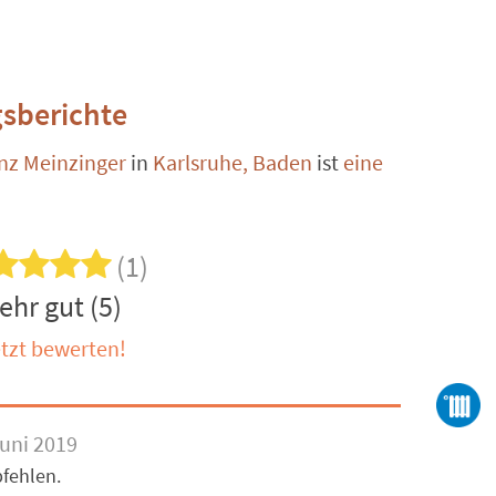
sberichte
inz Meinzinger
in
Karlsruhe, Baden
ist
eine
(1)
ehr gut (5)
tzt bewerten!
uni 2019
pfehlen.