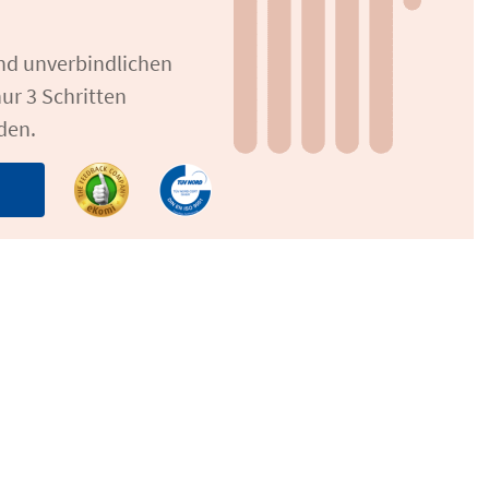
und unverbindlichen
ur 3 Schritten
den.
n