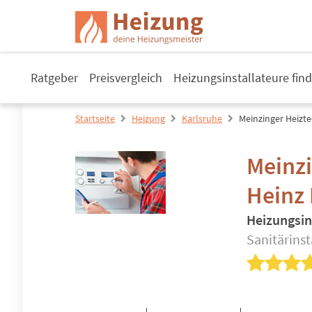
Ratgeber
Preisvergleich
Heizungsinstallateure fin
Startseite
Heizung
Karlsruhe
Meinzinger Heizte
Meinzi
Heinz 
Heizungsin
Sanitärins