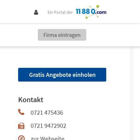
Ein Portal der
Firma eintragen
Gratis Angebote einholen
Kontakt
0721 475436
0721 9472902
zur Webseite