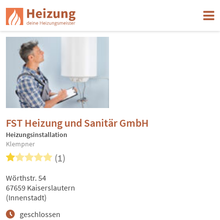
FST Heizung und Sanitär GmbH
Heizungsinstallation
Klempner
(1)
Wörthstr. 54
67659 Kaiserslautern
(Innenstadt)
geschlossen