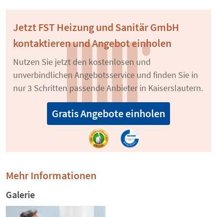
Jetzt FST Heizung und Sanitär GmbH
kontaktieren und Angebot einholen
Nutzen Sie jetzt den kostenlosen und
unverbindlichen Angebotsservice und finden Sie in
nur 3 Schritten passende Anbieter in Kaiserslautern.
Gratis Angebote einholen
Mehr Informationen
Galerie