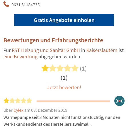
0631 31184735
Gratis Angebote einholen
Bewertungen und Erfahrungsberichte
Für
FST Heizung und Sanitär GmbH
in
Kaiserslautern
ist
eine Bewertung
abgegeben worden.
(1)
(1)
Jetzt bewerten!
über
Cylex
am 08. Dezember 2019
Wärmepumpe seit 3 Monaten nicht funktionstüchtig, nur den
Werkskundendienst des Herstellers zweimal...