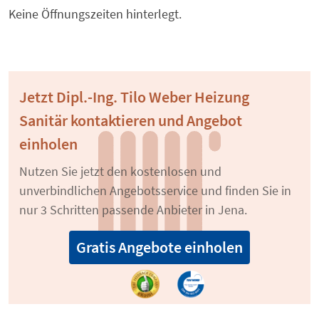
Keine Öffnungszeiten hinterlegt.
Jetzt Dipl.-Ing. Tilo Weber Heizung
Sanitär kontaktieren und Angebot
einholen
Nutzen Sie jetzt den kostenlosen und
unverbindlichen Angebotsservice und finden Sie in
nur 3 Schritten passende Anbieter in Jena.
Gratis Angebote einholen