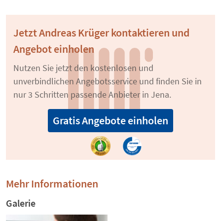
Jetzt Andreas Krüger kontaktieren und
Angebot einholen
Nutzen Sie jetzt den kostenlosen und
unverbindlichen Angebotsservice und finden Sie in
nur 3 Schritten passende Anbieter in Jena.
Gratis Angebote einholen
Mehr Informationen
Galerie