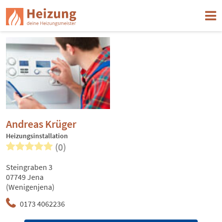
Andreas Krüger
Heizungsinstallation
(0)
Steingraben 3
07749 Jena
(Wenigenjena)
0173 4062236