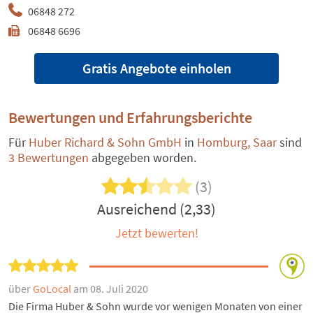
06848 272
06848 6696
Gratis Angebote einholen
Bewertungen und Erfahrungsberichte
Für
Huber Richard & Sohn GmbH
in
Homburg, Saar
sind
3 Bewertungen
abgegeben worden.
(3)
Ausreichend (2,33)
Jetzt bewerten!
über
GoLocal
am 08. Juli 2020
Die Firma Huber & Sohn wurde vor wenigen Monaten von einer