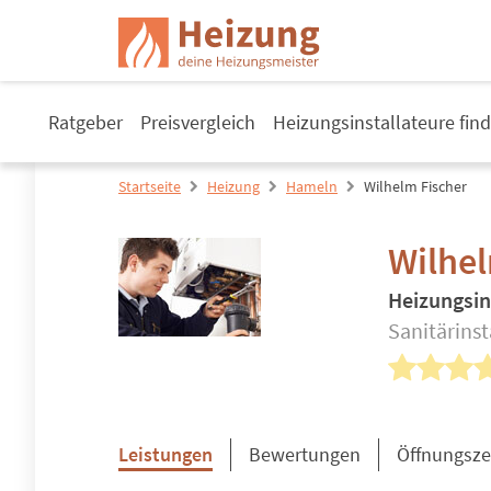
Ratgeber
Preisvergleich
Heizungsinstallateure fin
Startseite
Heizung
Hameln
Wilhelm Fischer
Wilhel
Heizungsin
Sanitärins
Leistungen
Bewertungen
Öffnungsze