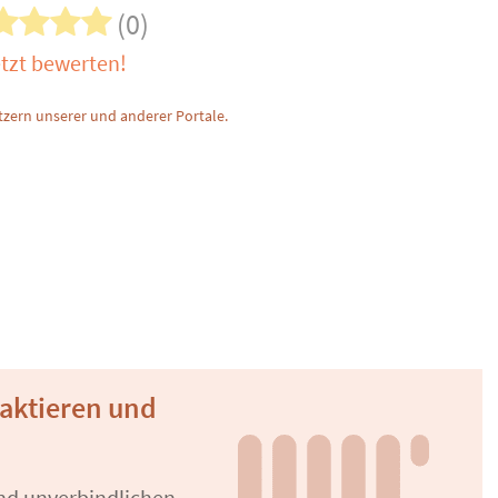
(0)
tzt bewerten!
zern unserer und anderer Portale.
taktieren und
und unverbindlichen