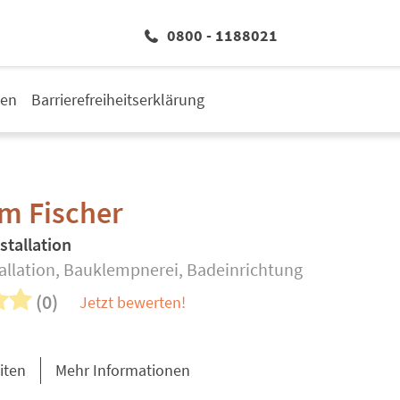
0800 - 1188021
den
Barrierefreiheitserklärung
m Fischer
stallation
tallation, Bauklempnerei, Badeinrichtung
(0)
Jetzt bewerten!
iten
Mehr Informationen