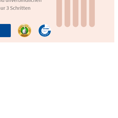
ur 3 Schritten
n