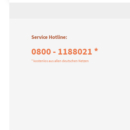
Service Hotline:
0800 - 1188021 *
* kostenlos aus allen deutschen Netzen