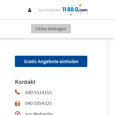
Ein Portal der
Firma eintragen
Gratis Angebote einholen
Kontakt
040 5514155
040 5554325
zur Webseite