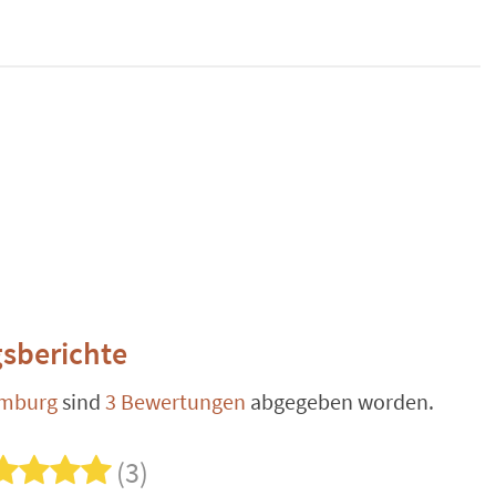
sberichte
mburg
sind
3 Bewertungen
abgegeben worden.
(3)