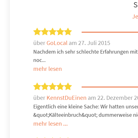
S
Je
über
GoLocal
am 27. Juli 2015
Nachdem ich sehr schlechte Erfahrungen mit
noc...
mehr lesen
über
KennstDuEinen
am 22. Dezember 2
Eigentlich eine kleine Sache: Wir hatten un
&quot;Kälteeinbruch&quot; dummerweise ni
mehr lesen ...