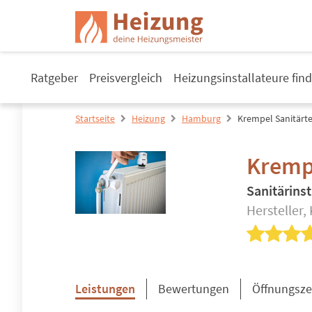
Ratgeber
Preisvergleich
Heizungsinstallateure fin
Startseite
Heizung
Hamburg
Krempel Sanitär
Kremp
Sanitärinst
Hersteller,
Leistungen
Bewertungen
Öffnungsze