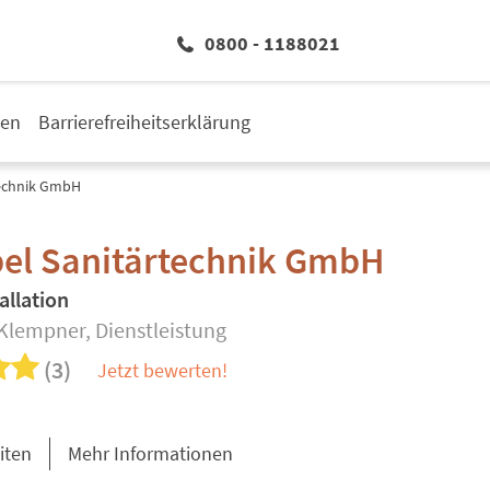
0800 - 1188021
den
Barrierefreiheitserklärung
technik GmbH
el Sanitärtechnik GmbH
allation
 Klempner, Dienstleistung
(3)
Jetzt bewerten!
iten
Mehr Informationen