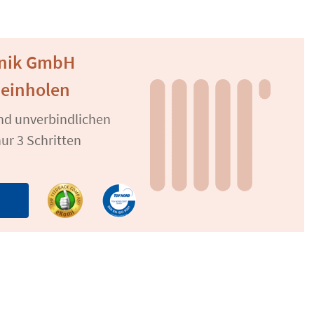
hnik GmbH
 einholen
und unverbindlichen
ur 3 Schritten
n