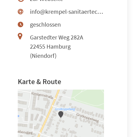
info@krempel-sanitaertechnik.de
geschlossen
Garstedter Weg 282A
22455 Hamburg
(Niendorf)
Karte & Route