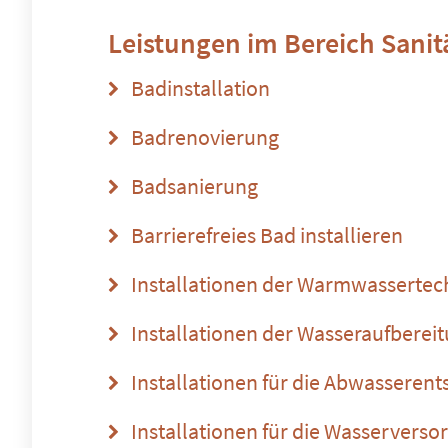
Leistungen im Bereich
Sanit
Badinstallation
Badrenovierung
Badsanierung
Barrierefreies Bad installieren
Installationen der Warmwassertec
Installationen der Wasseraufberei
Installationen für die Abwasseren
Installationen für die Wasserverso