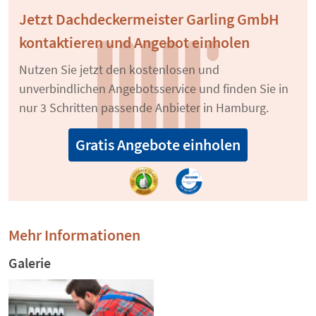
Jetzt Dachdeckermeister Garling GmbH
kontaktieren und Angebot einholen
Nutzen Sie jetzt den kostenlosen und
unverbindlichen Angebotsservice und finden Sie in
nur 3 Schritten passende Anbieter in Hamburg.
Gratis Angebote einholen
Mehr Informationen
Galerie