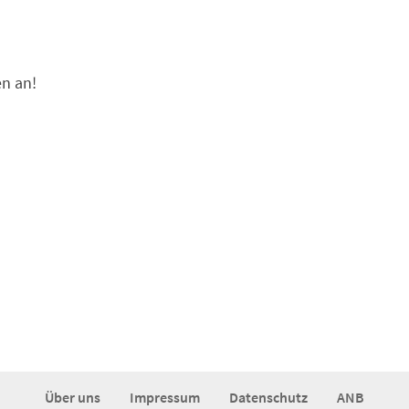
en an!
Über uns
Impressum
Datenschutz
ANB