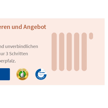
ieren und Angebot
und unverbindlichen
ur 3 Schritten
erpfalz.
n