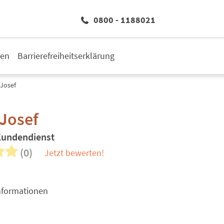
0800 - 1188021
den
Barrierefreiheitserklärung
 Josef
Josef
Kundendienst
(0)
Jetzt bewerten!
nformationen