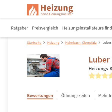
Ratgeber
Preisvergleich
Heizungsinstallateure fin
Startseite
Heizung
Hahnbach, Oberpfalz
Luber
Luber 
Heizungs-
Bewertungen
Öffnungszeiten
Mehr I