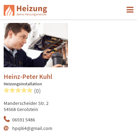
Heinz-Peter Kuhl
Heizungsinstallation
(0)
Manderscheider Str. 2
54568 Gerolstein
06591 5486
hpql64@gmail.com