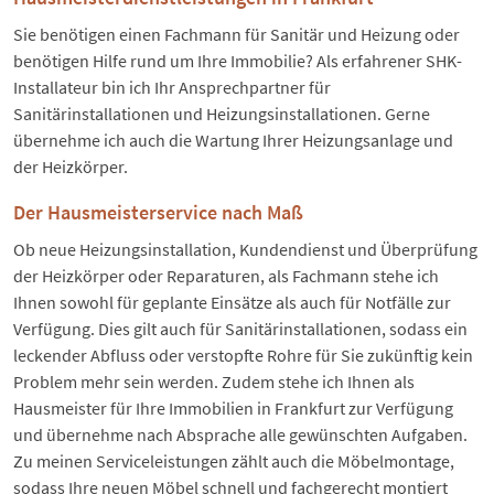
Sie benötigen einen Fachmann für Sanitär und Heizung oder
benötigen Hilfe rund um Ihre Immobilie? Als erfahrener SHK-
Installateur bin ich Ihr Ansprechpartner für
Sanitärinstallationen und Heizungsinstallationen. Gerne
übernehme ich auch die Wartung Ihrer Heizungsanlage und
der Heizkörper.
Der Hausmeisterservice nach Maß
Ob neue Heizungsinstallation, Kundendienst und Überprüfung
der Heizkörper oder Reparaturen, als Fachmann stehe ich
Ihnen sowohl für geplante Einsätze als auch für Notfälle zur
Verfügung. Dies gilt auch für Sanitärinstallationen, sodass ein
leckender Abfluss oder verstopfte Rohre für Sie zukünftig kein
Problem mehr sein werden. Zudem stehe ich Ihnen als
Hausmeister für Ihre Immobilien in Frankfurt zur Verfügung
und übernehme nach Absprache alle gewünschten Aufgaben.
Zu meinen Serviceleistungen zählt auch die Möbelmontage,
sodass Ihre neuen Möbel schnell und fachgerecht montiert