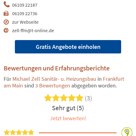
06109 22187
06109 22736
zur Webseite
zell-ffm@t-online.de
Gratis Angebote einholen
Bewertungen und Erfahrungsberichte
Für
Michael Zell Sanitär- u. Heizungsbau
in
Frankfurt
am Main
sind
3 Bewertungen
abgegeben worden.
(3)
Sehr gut (5)
Jetzt bewerten!