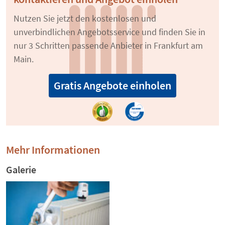
Nutzen Sie jetzt den kostenlosen und
unverbindlichen Angebotsservice und finden Sie in
nur 3 Schritten passende Anbieter in Frankfurt am
Main.
Gratis Angebote einholen
Mehr Informationen
Galerie