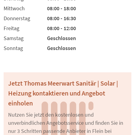
Mittwoch
08:00 - 18:00
Donnerstag
08:00 - 16:30
Freitag
08:00 - 12:00
Samstag
Geschlossen
Sonntag
Geschlossen
Jetzt Thomas Meerwart Sanitär | Solar |
Heizung kontaktieren und Angebot
einholen
Nutzen Sie jetzt den kostenlosen und
unverbindlichen Angebotsservice und finden Sie in
nur 3 Schritten passende Anbieter in Flein bei