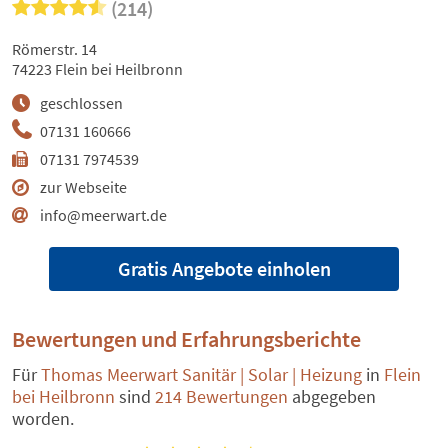
(214)
Römerstr. 14
74223 Flein bei Heilbronn
geschlossen
07131 160666
07131 7974539
zur Webseite
info@meerwart.de
Gratis Angebote einholen
Bewertungen und Erfahrungsberichte
Für
Thomas Meerwart Sanitär | Solar | Heizung
in
Flein
bei Heilbronn
sind
214 Bewertungen
abgegeben
worden.