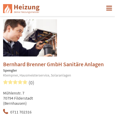
Bernhard Brenner GmbH Sanitäre Anlagen
Spengler
Klempner, Hausmeisterservice, Solaranlagen
(0)
Mühlenstr. 7
70794 Filderstadt
(Bernhausen)
0711 702316