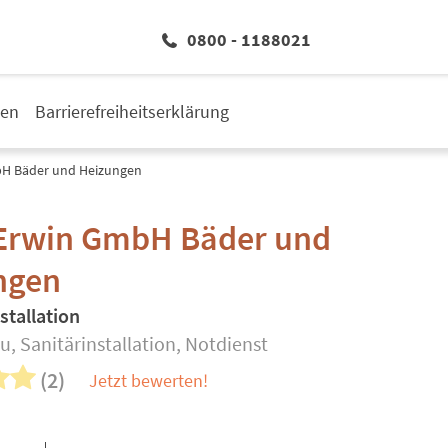
0800 - 1188021
den
Barrierefreiheitserklärung
bH Bäder und Heizungen
 Erwin GmbH Bäder und
ngen
stallation
, Sanitärinstallation, Notdienst
(2)
Jetzt bewerten!