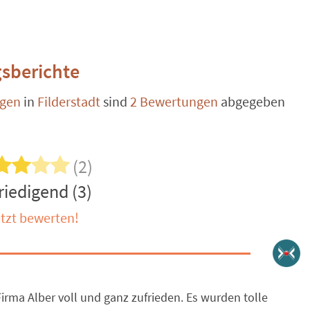
sberichte
ngen
in
Filderstadt
sind
2 Bewertungen
abgegeben
(2)
riedigend (3)
tzt bewerten!
rma Alber voll und ganz zufrieden. Es wurden tolle