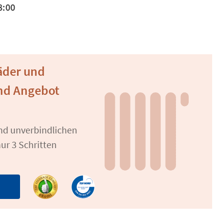
8:00
äder und
nd Angebot
und unverbindlichen
ur 3 Schritten
n