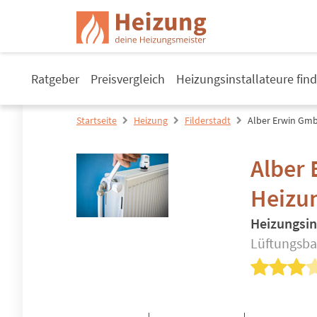
Ratgeber
Preisvergleich
Heizungsinstallateure fin
Startseite
Heizung
Filderstadt
Alber Erwin Gm
Alber
Heizu
Heizungsin
Lüftungsbau