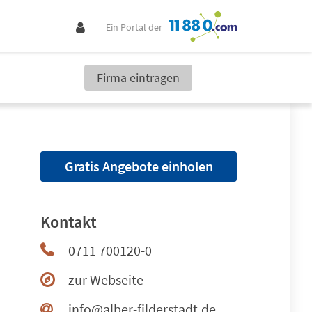
Ein Portal der
Firma eintragen
Gratis Angebote einholen
Kontakt
0711 700120-0
zur Webseite
info@alber-filderstadt.de