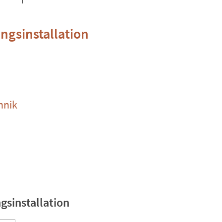
ngsinstallation
hnik
gsinstallation