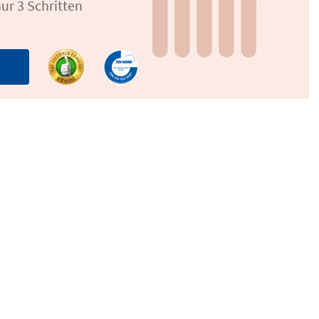
ur 3 Schritten
n