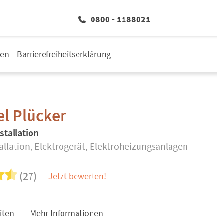
0800 - 1188021
den
Barrierefreiheitserklärung
l Plücker
stallation
allation, Elektrogerät, Elektroheizungsanlagen
(27)
Jetzt bewerten!
iten
Mehr Informationen