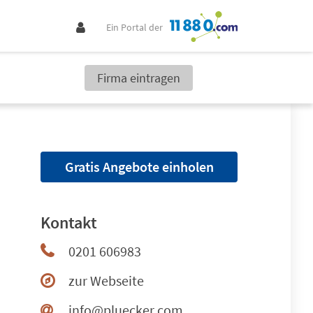
Ein Portal der
Firma eintragen
Gratis Angebote einholen
Kontakt
0201 606983
zur Webseite
info@pluecker.com