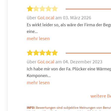
über
GoLocal
am 03. März 2026
Es wirkt leider so, als wäre der Firma der B
eine...
mehr lesen
über
GoLocal
am 04. Dezember 2023
Ich habe mir von der Fa. Plücker eine Wär
Komponen...
mehr lesen
weitere 
INFO:
Bewertungen sind subjektive Meinungen von Benut