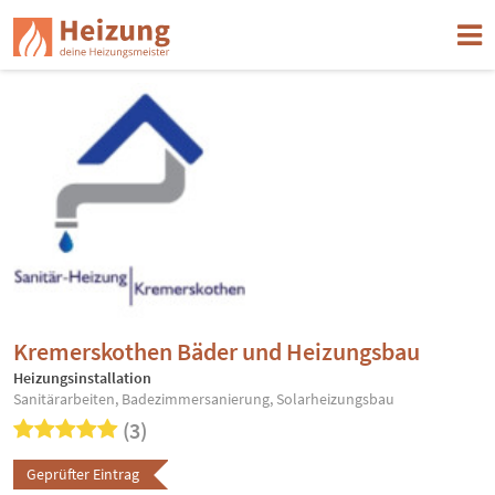
Kremerskothen Bäder und Heizungsbau
Heizungsinstallation
Sanitärarbeiten, Badezimmersanierung, Solarheizungsbau
(3)
Geprüfter Eintrag