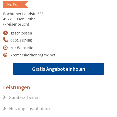
Top Profil
Bochumer Landstr. 353
45279 Essen, Ruhr
(Freisenbruch)
geschlossen
0201 537490
zur Webseite
kremerskothen@gmx.net
Gratis Angebot einholen
Leistungen
Sanitärarbeiten
Heizungsinstallation