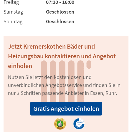
Freitag
07:30 - 16:00
Samstag
Geschlossen
Sonntag
Geschlossen
Jetzt Kremerskothen Bäder und
Heizungsbau kontaktieren und Angebot
einholen
Nutzen Sie jetzt den kostenlosen und
unverbindlichen Angebotsservice und finden Sie in
nur 3 Schritten passende Anbieter in Essen, Ruhr.
Gratis Angebot einholen