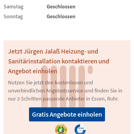
Samstag
Geschlossen
Sonntag
Geschlossen
Jetzt Jürgen Jalaß Heizung- und
Sanitärinstallation kontaktieren und
Angebot einholen
Nutzen Sie jetzt den kostenlosen und
unverbindlichen Angebotsservice und finden Sie in
nur 3 Schritten passende Anbieter in Essen, Ruhr.
Gratis Angebote einholen