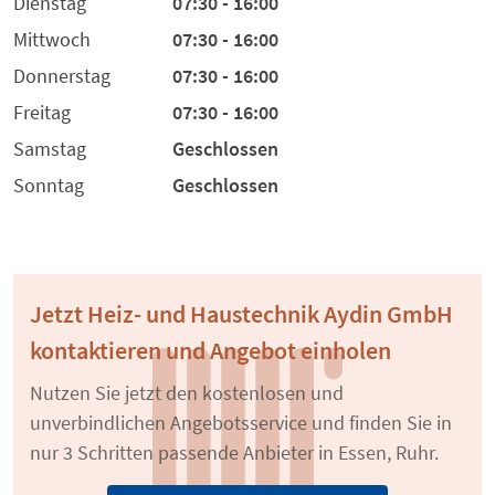
Dienstag
07:30 - 16:00
Mittwoch
07:30 - 16:00
Donnerstag
07:30 - 16:00
Freitag
07:30 - 16:00
Samstag
Geschlossen
Sonntag
Geschlossen
Jetzt Heiz- und Haustechnik Aydin GmbH
kontaktieren und Angebot einholen
Nutzen Sie jetzt den kostenlosen und
unverbindlichen Angebotsservice und finden Sie in
nur 3 Schritten passende Anbieter in Essen, Ruhr.