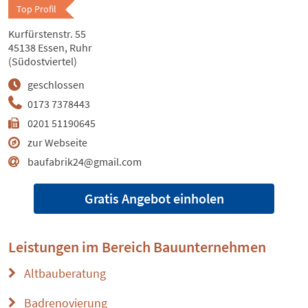
Top Profil
Kurfürstenstr. 55
45138 Essen, Ruhr
(Südostviertel)
geschlossen
0173 7378443
0201 51190645
zur Webseite
baufabrik24@gmail.com
Gratis Angebot einholen
Leistungen im Bereich
Bauunternehmen
Altbauberatung
Badrenovierung