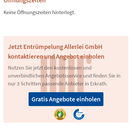
Öffnungszeiten
Keine Öffnungszeiten hinterlegt.
Jetzt Entrümpelung Allerlei GmbH
kontaktieren und Angebot einholen
Nutzen Sie jetzt den kostenlosen und
unverbindlichen Angebotsservice und finden Sie in
nur 3 Schritten passende Anbieter in Erkrath.
Gratis Angebote einholen