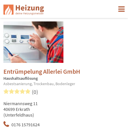
Entrümpelung Allerlei GmbH
Haushaltsauflösung
Asbestsanierung, Trockenbau, Bodenleger
(0)
Niermannsweg 11
40699 Erkrath
(Unterfeldhaus)
0176 15791624