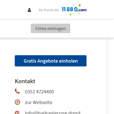
Ein Portal der
Firma eintragen
Gratis Angebote einholen
Kontakt
0351 4724400
zur Webseite
info@badsanierung-dresden.de