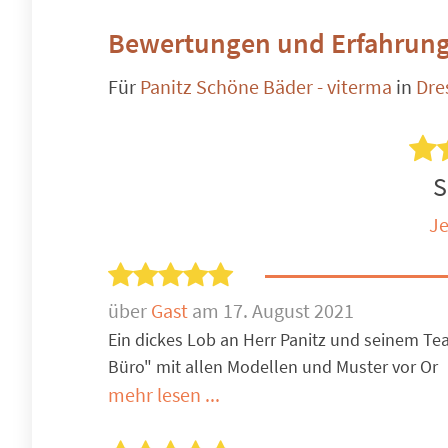
Bewertungen und Erfahrung
Für
Panitz Schöne Bäder - viterma
in
Dre
S
Je
über
Gast
am 17. August 2021
Ein dickes Lob an Herr Panitz und seinem T
Büro" mit allen Modellen und Muster vor Or
mehr lesen ...