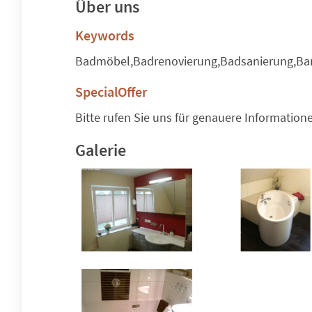
Über uns
Keywords
Badmöbel,Badrenovierung,Badsanierung,Barr
SpecialOffer
Bitte rufen Sie uns für genauere Information
Galerie