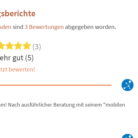
sberichte
sden
sind
3 Bewertungen
abgegeben worden.
(3)
ehr gut (5)
tzt bewerten!
eam! Nach ausführlicher Beratung mit seinem "mobilen