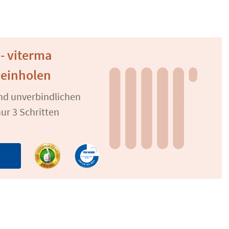
- viterma
 einholen
und unverbindlichen
ur 3 Schritten
n