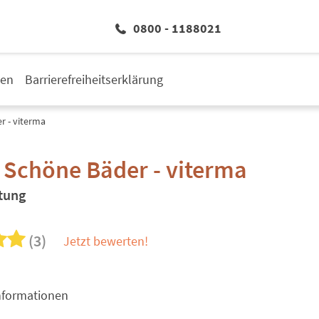
0800 - 1188021
den
Barrierefreiheitserklärung
r - viterma
 Schöne Bäder - viterma
tung
(3)
Jetzt bewerten!
nformationen