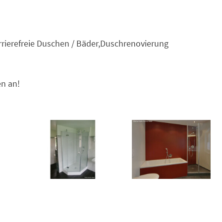
ierefreie Duschen / Bäder,Duschrenovierung
en an!