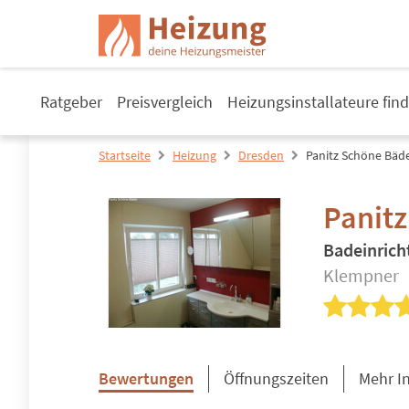
Ratgeber
Preisvergleich
Heizungsinstallateure fin
Startseite
Heizung
Dresden
Panitz Schöne Bäde
Panitz
Badeinrich
Klempner
Bewertungen
Öffnungszeiten
Mehr I