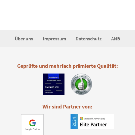
Über uns
Impressum
Datenschutz
ANB
Geprüfte und mehrfach prämierte Qualität:
Wir sind Partner von: