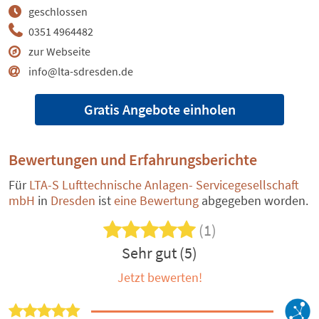
geschlossen
0351 4964482
zur Webseite
info@lta-sdresden.de
Gratis Angebote einholen
Bewertungen und Erfahrungsberichte
Für
LTA-S Lufttechnische Anlagen- Servicegesellschaft
mbH
in
Dresden
ist
eine Bewertung
abgegeben worden.
(1)
Sehr gut (5)
Jetzt bewerten!