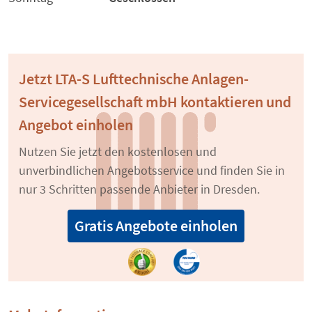
Jetzt LTA-S Lufttechnische Anlagen-
Servicegesellschaft mbH kontaktieren und
Angebot einholen
Nutzen Sie jetzt den kostenlosen und
unverbindlichen Angebotsservice und finden Sie in
nur 3 Schritten passende Anbieter in Dresden.
Gratis Angebote einholen