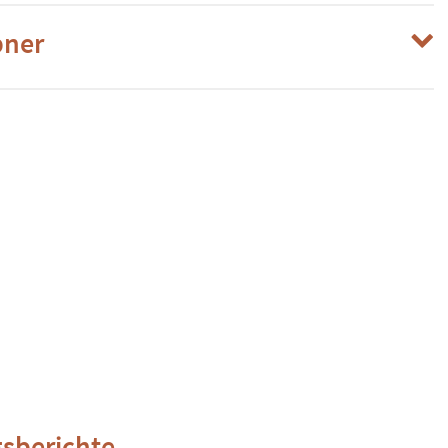
ner
sberichte