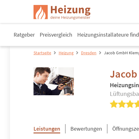
Ratgeber
Preisvergleich
Heizungsinstallateure fin
Startseite
Heizung
Dresden
Jacob GmbH Klem
Jacob
Heizungsin
Lüftungsba
Leistungen
Bewertungen
Öffnungsze