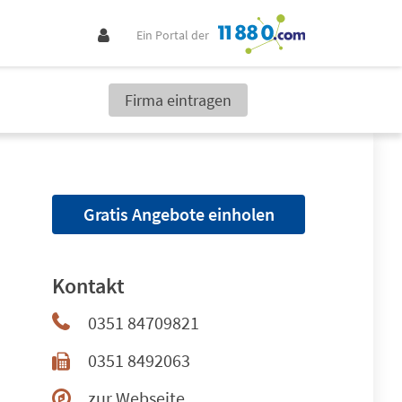
Ein Portal der
Firma eintragen
Gratis Angebote einholen
Kontakt
0351 84709821
0351 8492063
zur Webseite