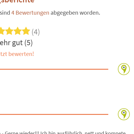
sind
4 Bewertungen
abgegeben worden.
(4)
ehr gut (5)
tzt bewerten!
- Gerne wieder!!! Ich bin ausführlich, nett und kompete...