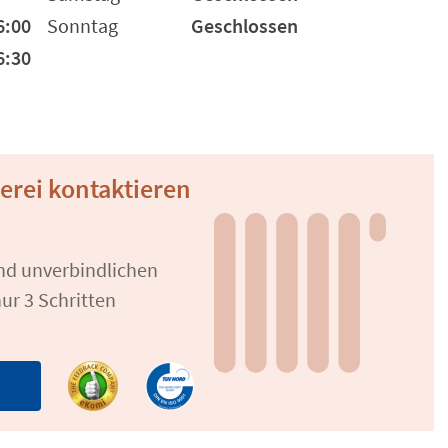
6:00
Sonntag
Geschlossen
6:30
rei kontaktieren
und unverbindlichen
ur 3 Schritten
n