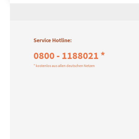
Service Hotline:
0800 - 1188021 *
* kostenlos aus allen deutschen Netzen