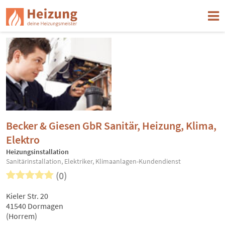
Becker & Giesen GbR Sanitär, Heizung, Klima,
Elektro
Heizungsinstallation
Sanitärinstallation, Elektriker, Klimaanlagen-Kundendienst
(0)
Kieler Str. 20
41540 Dormagen
(Horrem)