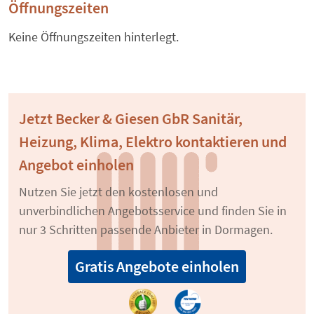
Öffnungszeiten
Keine Öffnungszeiten hinterlegt.
Jetzt Becker & Giesen GbR Sanitär,
Heizung, Klima, Elektro kontaktieren und
Angebot einholen
Nutzen Sie jetzt den kostenlosen und
unverbindlichen Angebotsservice und finden Sie in
nur 3 Schritten passende Anbieter in Dormagen.
Gratis Angebote einholen