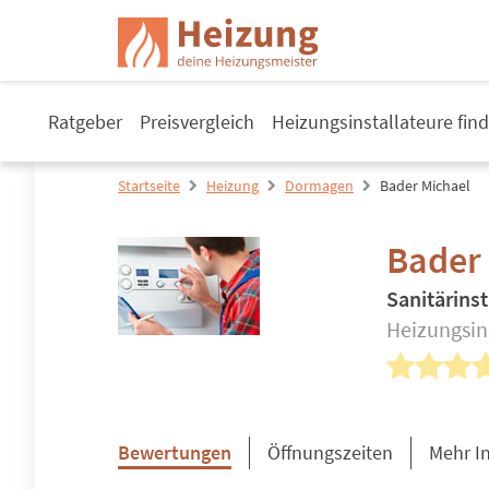
Ratgeber
Preisvergleich
Heizungsinstallateure fin
Startseite
Heizung
Dormagen
Bader Michael
Bader
Sanitärinst
Heizungsin
Bewertungen
Öffnungszeiten
Mehr I