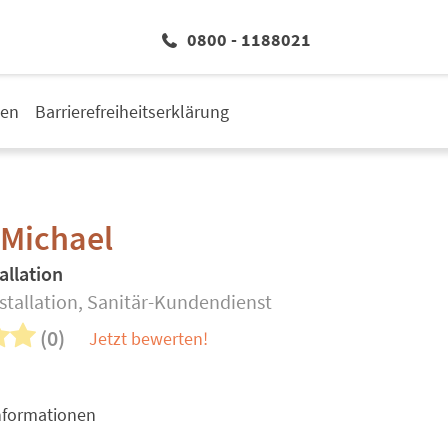
0800 - 1188021
den
Barrierefreiheitserklärung
 Michael
allation
stallation, Sanitär-Kundendienst
(0)
Jetzt bewerten!
nformationen