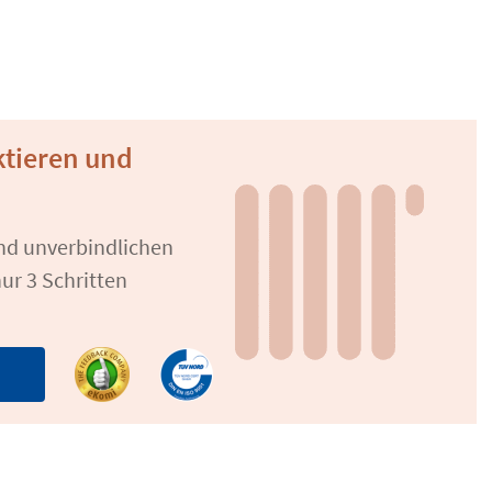
ktieren und
und unverbindlichen
ur 3 Schritten
n