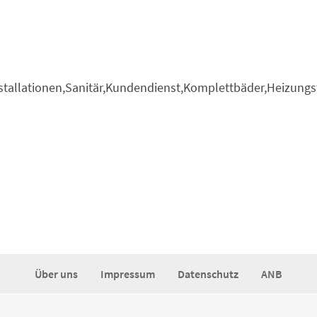
tallationen,Sanitär,Kundendienst,Komplettbäder,Heizung
Über uns
Impressum
Datenschutz
ANB