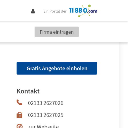
Ein Portal der
Firma eintragen
Gratis Angebote einholen
Kontakt
02133 2627026
02133 2627025
zur Webseite