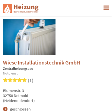
Wiese Installationstechnik GmbH
Zentralheizungsbau
Notdienst
(1)
Blumenstr. 3
32758 Detmold
(Heidenoldendorf)
geschlossen