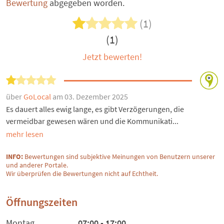
Bewertung
abgegeben worden.
(1)
(1)
Jetzt bewerten!
über
GoLocal
am 03. Dezember 2025
Es dauert alles ewig lange, es gibt Verzögerungen, die
vermeidbar gewesen wären und die Kommunikati...
mehr lesen
INFO:
Bewertungen sind subjektive Meinungen von Benutzern unserer
und anderer Portale.
Wir überprüfen die Bewertungen nicht auf Echtheit.
Öffnungszeiten
Montag
07:00 - 17:00