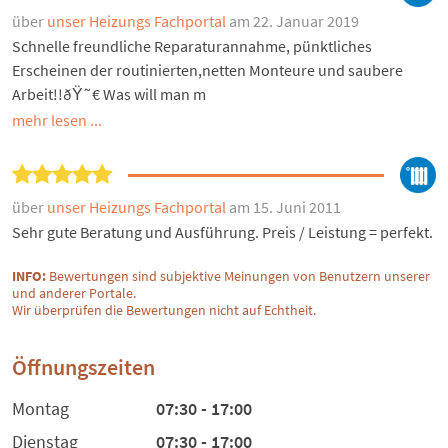
über
unser Heizungs Fachportal
am 22. Januar 2019
Schnelle freundliche Reparaturannahme, pünktliches
Erscheinen der routinierten,netten Monteure und saubere
Arbeit!!ðŸ˜€ Was will man m
mehr lesen ...
über
unser Heizungs Fachportal
am 15. Juni 2011
Sehr gute Beratung und Ausführung. Preis / Leistung = perfekt.
INFO:
Bewertungen sind subjektive Meinungen von Benutzern unserer
und anderer Portale.
Wir überprüfen die Bewertungen nicht auf Echtheit.
Öffnungszeiten
Montag
07:30 - 17:00
Dienstag
07:30 - 17:00