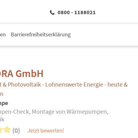
0800 - 1188021
den
Barrierefreiheitserklärung
ORA GmbH
 & Photovoltaik - Lohnenswerte Energie - heute &
en
mpe
en-Check, Montage von Wärmepumpen,
ik
(0)
Jetzt bewerten!