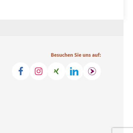
Besuchen Sie uns auf: