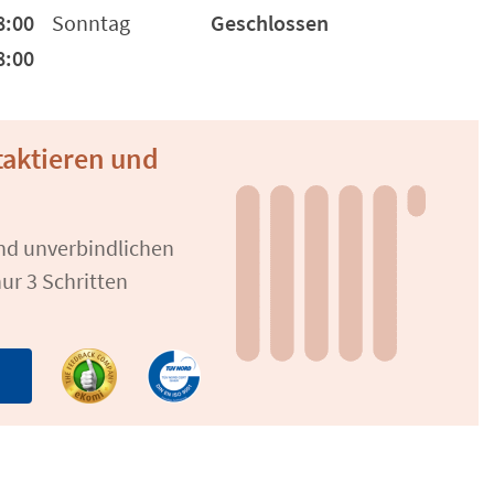
8:00
Sonntag
Geschlossen
8:00
aktieren und
und unverbindlichen
ur 3 Schritten