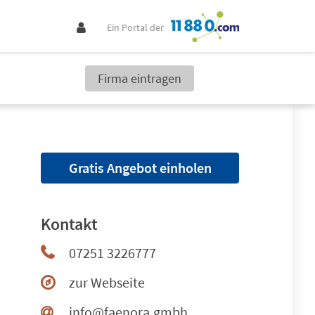
Ein Portal der
Firma eintragen
Gratis Angebot einholen
Kontakt
07251 3226777
zur Webseite
info@faenora.gmbh