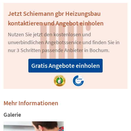
Jetzt Schiemann gbr Heizungsbau
kontaktieren und Angebot einholen
Nutzen Sie jetzt den kostenlosen und
unverbindlichen Angebotsservice und finden Sie in
nur 3 Schritten passende Anbieter in Bochum.
Gratis Angebote einholen
Mehr Informationen
Galerie