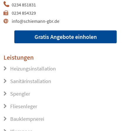
0234 851831
0234 854329
info@schiemann-gbr.de
Gratis Angebote einholen
Leistungen
Heizungsinstallation
Sanitärinstallation
Spengler
Fliesenleger
Bauklempnerei