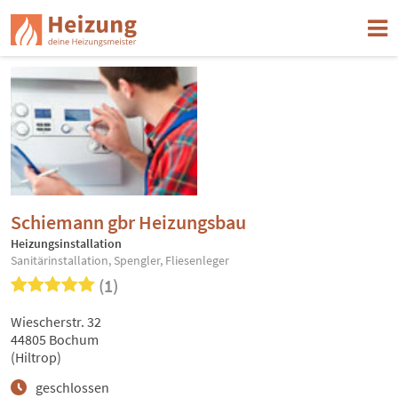
Schiemann gbr Heizungsbau
Heizungsinstallation
Sanitärinstallation, Spengler, Fliesenleger
(1)
Wiescherstr. 32
44805 Bochum
(Hiltrop)
geschlossen