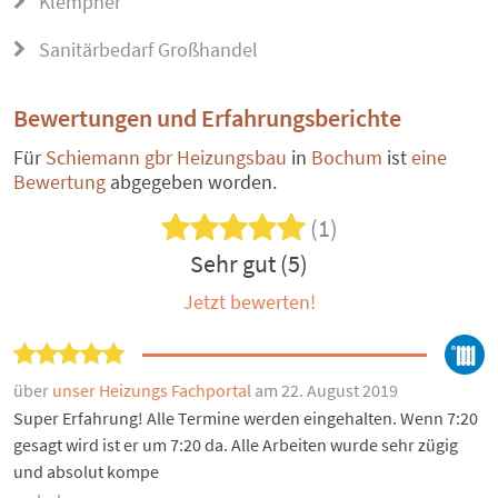
Klempner
Sanitärbedarf Großhandel
Bewertungen und Erfahrungsberichte
Für
Schiemann gbr Heizungsbau
in
Bochum
ist
eine
Bewertung
abgegeben worden.
(1)
Sehr gut (5)
Jetzt bewerten!
über
unser Heizungs Fachportal
am 22. August 2019
Super Erfahrung! Alle Termine werden eingehalten. Wenn 7:20
gesagt wird ist er um 7:20 da. Alle Arbeiten wurde sehr zügig
und absolut kompe